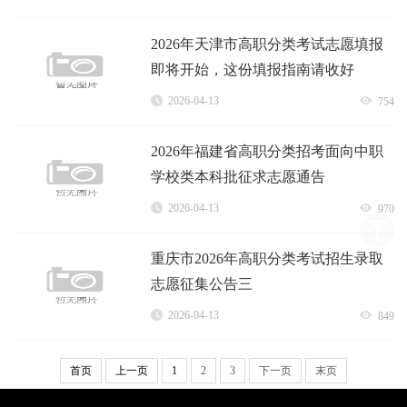
2026年天津市高职分类考试志愿填报
即将开始，这份填报指南请收好
2026-04-13
754
2026年福建省高职分类招考面向中职
学校类本科批征求志愿通告
2026-04-13
970
重庆市2026年高职分类考试招生录取
志愿征集公告三
2026-04-13
849
首页
上一页
1
2
3
下一页
末页