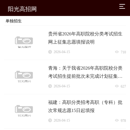
阳光高招网
单独招生
贵州省2026年高职院校分类考试招生
网上征集志愿填报说明
2026-04-15
710
青海：关于我省2026年高职院校分类
考试招生提前批次未完成计划征集志
愿的公告
2026-04-15
627
福建：高职分类招考高职（专科）批
次常规志愿15日起填报
2026-04-15
978