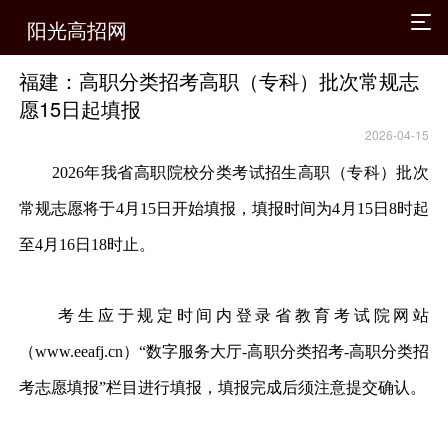
阳光高招网
福建：高职分类招考高职（专科）批次常规志
愿15日起填报
2026-04-15
2026年我省高职院校分类考试招生高职（专科）批次
常规志愿将于4月15日开始填报，填报时间为4月15日8时起
至4月16日18时止。
考生应于规定时间内登录省教育考试院网站
（www.eeafj.cn）“数字服务大厅-高职分类招考-高职分类招
考志愿填报”栏目进行填报，填报完成后须注意提交确认。