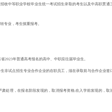
校招收中等职业学校毕业生统一考试招生录取的考生以及中高职贯通
得转专业，考生慎重报考。
东省2023年普通高考报名的高中、中职应往届毕业生。
考生非试点招生专业合作企业的在职员工，须在录取前与合作企业签
严肃处理，在报名阶段发现的，取消报考资格;在入学前发现的，取