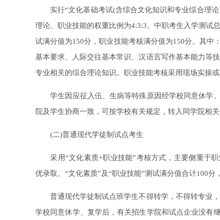
实行“文化基础考试(含综合文化知识和专业综合理论)
理论、职业技能的权重比例为4:3:3。中职考生入学测试
试满分值为150分，职业技能考核满分值为150分。其
基本要求、人际交往基本常识、汉语言写作基本能力等技
专业相关的综合理论知识。职业技能考核采用现场实操或
学生因应征入伍、生病等特殊原因经学校同意休学、复
院及学生协商一致，可按学校有关规定，转入同学院相关
(二)普通现代学徒制试点考生
采用“文化素质+职业技能”考核方式，主要侧重于职
优录取。“文化素质”及“职业技能”测试满分值合计100
普通现代学徒制试点班学生不得转学，不得转专业，原
学校同意休学、复学后，有关招生学院和试点企业没有