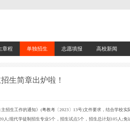
生章程
单独招生
志愿填报
高校新闻
主招生简章出炉啦！
招生工作的通知》(粤教考〔2023〕13号)文件要求，结合学校实
320人;现代学徒制招生专业5个，招生试点5个，招生总计划105人;免