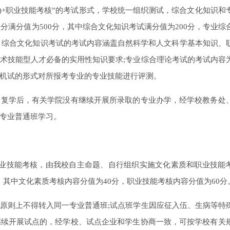
+职业技能考核”的考试形式，学校统一组织测试，综合文化知识和
总分满分值为500分，其中综合文化知识考试满分值为200分，专业综
中：综合文化知识考试的考试内容涵盖自然科学和人文科学基本知识、
术技能型人才必备的实用性知识要求;专业综合理论考试的考试内容
机试的形式对所报考专业的专业技能进行评测。
学后，有关学院没有继续开展所录取的专业办学，经学校教务处
专业普通班学习。
业技能考核，由我校自主命题、自行组织实施文化素质和职业技能
分，其中文化素质考核内容分值为40分，职业技能考核内容分值为60分
则上不得转入同一专业普通班;试点班学生因应征入伍、生病等特
继续开展试点的，经学校、试点企业和学生协商一致，可按学校有关