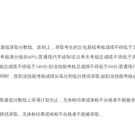
。
低录取分数线。原则上，录取考生的文化基础考核成绩不得低于
能考核满分值的40%;普通现代学徒制试点考生考核总成绩不得低于
核总成绩不得低于140分;职业技能考核总成绩不得低于60分;普通现
相同时，按职业技能考核成绩从高分到低分择优录取;如职业技能考核
最低分数线上录满计划为止，无体检结果或体检不合格者不能被录
优录取。无体检结果或体检不合格者不能被录取。