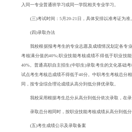
入同一专业普通班学习或同一学院相关专业学习。
(三)考试时间：5月20-21日，具体安排以准考证为准
(四)录取办法
我校根据报考考生的专业志愿及成绩情况划定各专业最
考核满分值的40%;职业技能考核成绩不得低于职业技
40%。普通高职自主招生(中职生)录取考生的文化基础考
试点考生考核总成绩不得低于40分。中职考生考核总分
同，按专业综合理论成绩从高分到低分择优录取。
我校采用根据考生总分从高分到低分依次录取，在录取
录取总分相同时，按职业技能考核成绩从高分到低分择
(五)考生成绩公示及录取备案