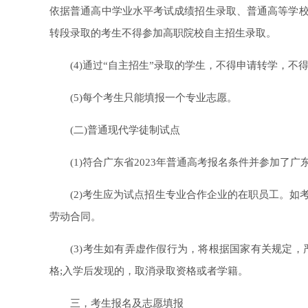
依据普通高中学业水平考试成绩招生录取、普通高等学
转段录取的考生不得参加高职院校自主招生录取。
(4)通过“自主招生”录取的学生，不得申请转学，不
(5)每个考生只能填报一个专业志愿。
(二)普通现代学徒制试点
(1)符合广东省2023年普通高考报名条件并参加了广
(2)考生应为试点招生专业合作企业的在职员工。如
劳动合同。
(3)考生如有弄虚作假行为，将根据国家有关规定，
格;入学后发现的，取消录取资格或者学籍。
三，考生报名及志愿填报