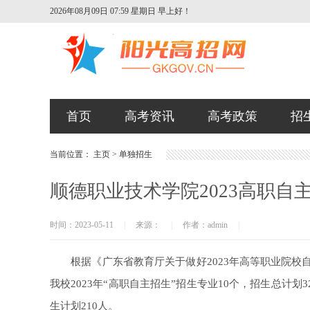
2026年08月09日 07:59 星期日
早上好！
首页
高考资讯
高考政策
招
当前位置：
主页
>
单独招生
顺德职业技术学院2023高职自
时间：2023-05-11
|
来源：
|
作者：admin
|
根据《广东省教育厅关于做好2023年高等职业院校自主
我校2023年“高职自主招生”招生专业10个，招生总计划
生计划210人。