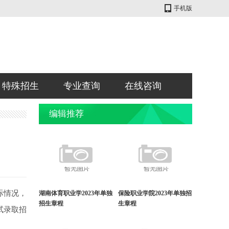
手机版
特殊招生
专业查询
在线咨询
编辑推荐
际情况，
湖南体育职业学2023年单独
保险职业学院2023年单独招
招生章程
生章程
试录取招