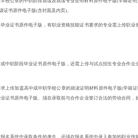
校公章的中职阶段就读及就读专业证明材料原件电子版(学籍证明)
级证书原件电子版(含封面及内页)。
业证书原件电子版，有职业资格技能证书要求的专业需上传职业
中职阶段毕业证书原件电子版，还需上传与试点招生专业合作企
上传加盖高中或中职学校公章的就读证明材料原件电子版(学籍证明
毕业证书原件电子版。须在录取前与合作企业签订合法的劳动合同，
名系统中录取条件的考生，还须在报名系统中录入参加的职业技