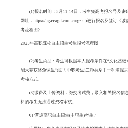
(1)报名时间：5月11-14日，考生凭高考报名号及密
网址：https://pg.eeagd.com.cn/gzks)进
考流程图》
2023年高职院校自主招生考生报考流程图
(2)考生类型：考生可根据本人报考条件在“文化基础+职
能大赛获奖免试生”(面向中职考生)三种类别中一种填报
考核方式。
(3)缴费及上传资料：缴交考试费，录入相关报名信息
料的考生无法通过资格审核。
01/普通高职自主招生(中职生)考生 /