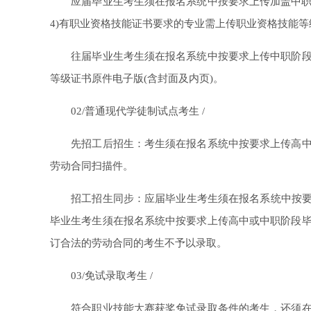
应届毕业生考生须在报名系统中按要求上传加盖中职学
4)有职业资格技能证书要求的专业需上传职业资格技能等
往届毕业生考生须在报名系统中按要求上传中职阶段毕
等级证书原件电子版(含封面及内页)。
02/普通现代学徒制试点考生 /
先招工后招生：考生须在报名系统中按要求上传高中或
劳动合同扫描件。
招工招生同步：应届毕业生考生须在报名系统中按要求
毕业生考生须在报名系统中按要求上传高中或中职阶段
订合法的劳动合同的考生不予以录取。
03/免试录取考生 /
符合职业技能大赛获奖免试录取条件的考生，还须在报