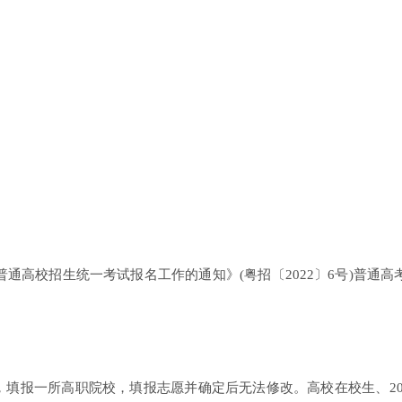
通高校招生统一考试报名工作的通知》(粤招〔2022〕6号)普通高
填报一所高职院校，填报志愿并确定后无法修改。高校在校生、202