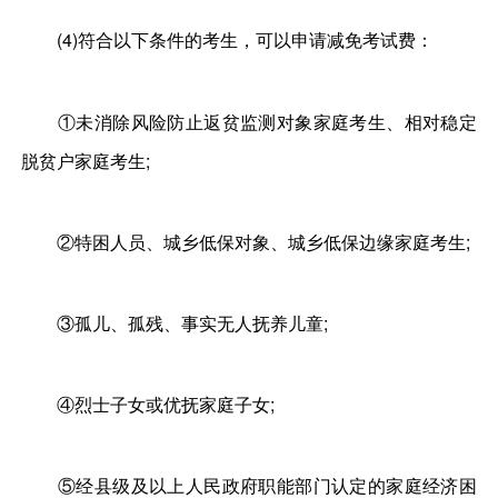
(4)符合以下条件的考生，可以申请减免考试费：
①未消除风险防止返贫监测对象家庭考生、相对稳定
脱贫户家庭考生;
②特困人员、城乡低保对象、城乡低保边缘家庭考生;
③孤儿、孤残、事实无人抚养儿童;
④烈士子女或优抚家庭子女;
⑤经县级及以上人民政府职能部门认定的家庭经济困