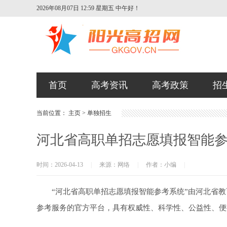
2026年08月07日 12:59 星期五
中午好！
首页
高考资讯
高考政策
招
当前位置：
主页
>
单独招生
河北省高职单招志愿填报智能参
时间：2026-04-13
|
来源：网络
|
作者：小编
|
“河北省高职单招志愿填报智能参考系统”由河北省教
参考服务的官方平台，具有权威性、科学性、公益性、便