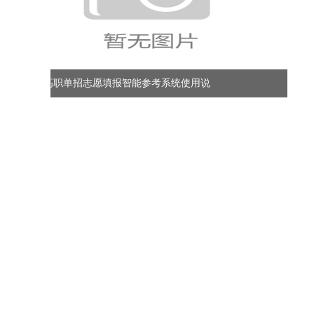
说
天津市2026年高职分类考试志愿批次设置