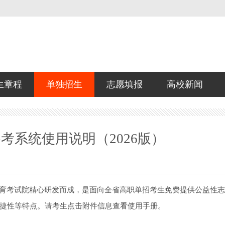
生章程
单独招生
志愿填报
高校新闻
考系统使用说明（2026版）
育考试院精心研发而成，是面向全省高职单招考生免费提供公益性志
捷性等特点。请考生点击附件信息查看使用手册。