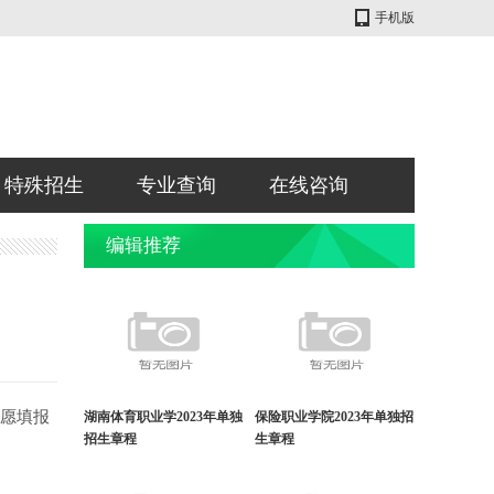
手机版
特殊招生
专业查询
在线咨询
编辑推荐
愿填报
湖南体育职业学2023年单独
保险职业学院2023年单独招
招生章程
生章程