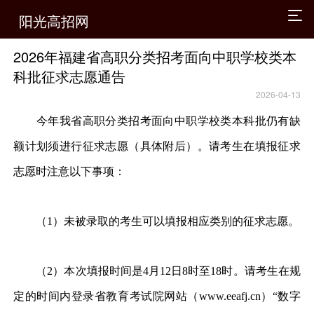
阳光高招网
2026年福建省高职分类招考面向中职学校类本
科批征求志愿通告
2026-04-13
今年我省高职分类招考面向中职学校类本科批仍有缺
额计划须进行征求志愿（具体附后）。请考生在填报征求
志愿时注意以下事项：
（1）未被录取的考生可以填报相应类别的征求志愿。
（2）本次填报时间是4月12日8时至18时。请考生在规
定的时间内登录省教育考试院网站（www.eeafj.cn）“数字