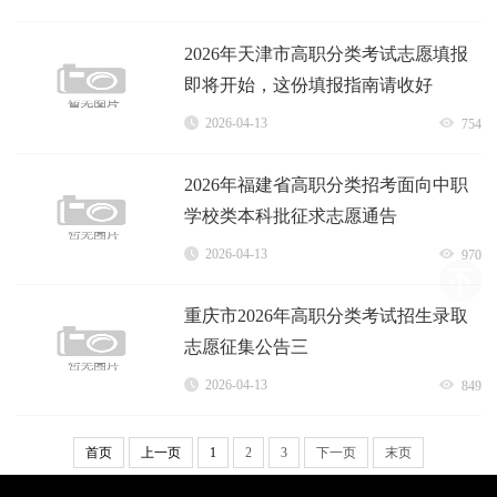
2026年天津市高职分类考试志愿填报
即将开始，这份填报指南请收好
2026-04-13
754
2026年福建省高职分类招考面向中职
学校类本科批征求志愿通告
2026-04-13
970
重庆市2026年高职分类考试招生录取
志愿征集公告三
2026-04-13
849
首页
上一页
1
2
3
下一页
末页