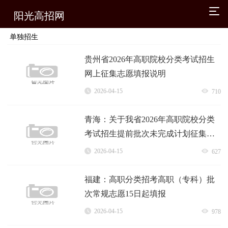
阳光高招网
单独招生
贵州省2026年高职院校分类考试招生
网上征集志愿填报说明
2026-04-15
710
青海：关于我省2026年高职院校分类
考试招生提前批次未完成计划征集志
愿的公告
2026-04-15
627
福建：高职分类招考高职（专科）批
次常规志愿15日起填报
2026-04-15
978