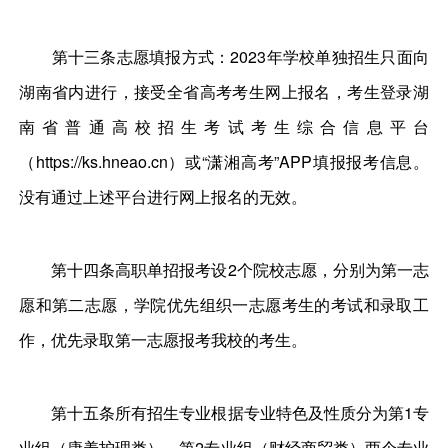
第十三条志愿填报方式：2023年学校单独招生只面向
湖南省内进行，接受全省高考考生网上报名，考生登录湖
南省普通高校招生考试考生综合信息平台
（https://ks.hneao.cn）或“潇湘高考”APP填报报考信息。
没有通过上述平台进行网上报名的无效。
第十四条高职单招报考设2个院校志愿，分别为第一志
愿和第二志愿，学院优先组织一志愿考生的考试和录取工
作，优先录取第一志愿报考我校的考生。
第十五条所有招生专业根据专业特色及性质分为第1专
业组（康养护理类）、第2专业组（财经商贸类）两个专业