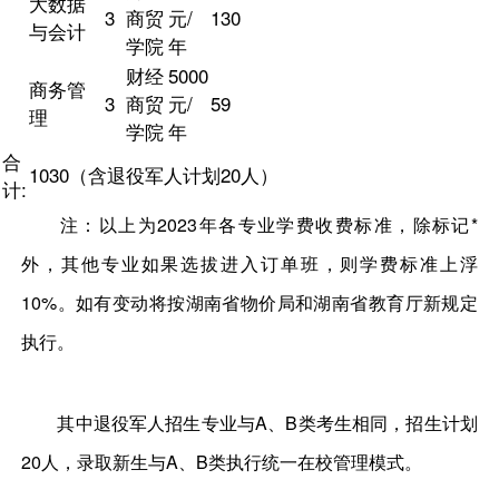
大数据
3
商贸
元/
130
与会计
学院
年
财经
5000
商务管
3
商贸
元/
59
理
学院
年
合
1030（含退役军人计划20人）
计:
注：以上为2023年各专业学费收费标准，除标记*
外，其他专业如果选拔进入订单班，则学费标准上浮
10%。如有变动将按湖南省物价局和湖南省教育厅新规定
执行。
其中退役军人招生专业与A、B类考生相同，招生计划
20人，录取新生与A、B类执行统一在校管理模式。