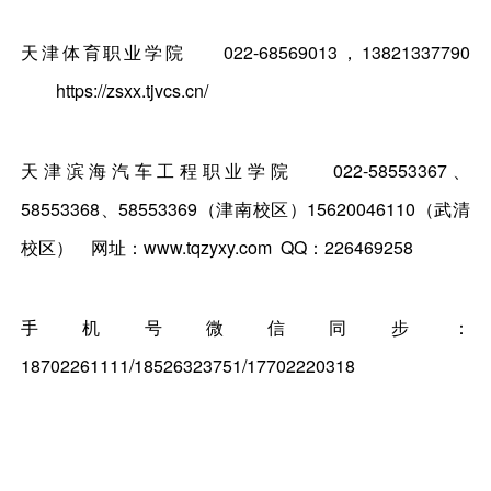
天津体育职业学院
022-68569013，13821337790
https://zsxx.tjvcs.cn/
天津滨海汽车工程职业学院
022-58553367、
58553368、58553369（津南校区）15620046110（武清
校区）
网址：www.tqzyxy.com QQ：226469258
手机号微信同步：
18702261111/18526323751/17702220318