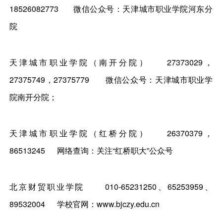
18526082773
微信公众号：天津城市职业学院河东分
院
天津城市职业学院（南开分院）
27373029，
27375749，27375779
微信公众号：天津城市职业学
院南开分院；
天津城市职业学院（红桥分院）
26370379，
86513245
网络查询：关注“红桥职大”公众号
北京财贸职业学院
010-65231250、65253959、
89532004
学校官网：www.bjczy.edu.cn