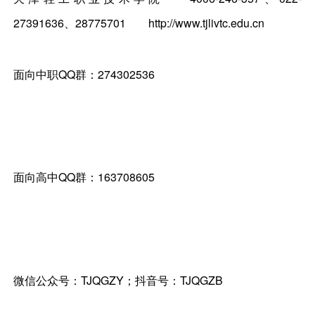
27391636、28775701
http://www.tjlivtc.edu.cn
面向中职QQ群：274302536
面向高中QQ群：163708605
微信公众号：TJQGZY；抖音号：TJQGZB