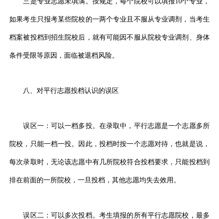
三是专业志愿未填满。按规定，每个院校可以填报10个专业，
如果考生只报考某些院校的一两个专业且不服从专业调剂，当考生
档案被投档到招生院校后，就有可能因不服从院校专业调剂、身体
条件受限等原因，面临被退档风险。
八、对平行志愿投档认识的误区
误区一：可以一档多投。在录取中，平行志愿是一个志愿多所
院校，只能一档一投。因此，投档时按一个志愿对待，也就是说，
每次录取时，无论该志愿中有几所院校符合投档要求，只能投档到
排在前面的一所院校，一旦投档，其他志愿均失去效用。
误区二：可以多次投档。考生填报的所有平行志愿院校，最多