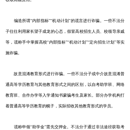
编造所谓“内部指标”“机动计划”的谎言进行诈骗。一些不法分
子往往利用家长望子成龙的心态，假冒高校招生人员、校领导亲戚
等，谎称手中掌握高校“内部指标”“机动计划”“定向招生计划”等实
施诈骗。
故意混淆教育形式进行诈骗。一些不法分子或中介故意混淆普
通高等学历教育与其他教育形式之间的区别，以自考助学班、网络
教育班、合作办学等入学通知书蒙骗考生及家长。部分办学机构打
着普通高等学历教育的幌子，实际招收其他教育形式的学员。
谎称申领“助学金”需先交押金。不法分子通过非法途径获取考