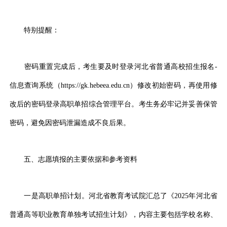
特别提醒：
密码重置完成后，考生要及时登录河北省普通高校招生报名-
信息查询系统（https://gk.hebeea.edu.cn）修改初始密码，再使用修
改后的密码登录高职单招综合管理平台。考生务必牢记并妥善保管
密码，避免因密码泄漏造成不良后果。
五、志愿填报的主要依据和参考资料
一是高职单招计划。河北省教育考试院汇总了《2025年河北省
普通高等职业教育单独考试招生计划》，内容主要包括学校名称、