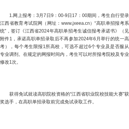
1.网上报考：3月7日9：00-9日17：00期间，考生自行登录
江西省教育考试院网（网址：www.jxeea.cn）“高职单招报考系
统”，签订《江西省2024年高职单招考生诚信报考承诺书》（见
附件1，承诺高职单招录取后不再参加2024年6月举行的统一高
考），每个考生限报1所高校，可选不超过6个专业及是否服从
专业调剂。在规定的网报时间内，考生可以对所报考院校及专业
修改1次。
获得免试就读高职院校资格的“江西省职业院校技能大赛”获
奖选手，在高职单招录取前完成免试录取工作。