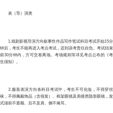
表（导）演类
1.戏剧影视导演方向叙事性作品写作笔试科目考试开始15分
钟后，考生不能再进入考点考试，迟到误考责任自负。考试结束
前30分钟内，方可交卷离场。考场规则等详见考点公布的《考
生须知》。
2.服装表演方向各科目考试中，考生不可化妆，不得穿丝
袜，不得佩戴饰品（含假发）、框架眼镜及美瞳类隐形眼镜，发
式须前不遮额、后不及肩、侧不掩耳。