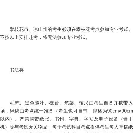
攀枝花市、凉山州的考生必须在攀枝花考点参加专业考试。
不按以上安排赴考，将无法参加专业考试。
书法类
毛笔、黑色墨汁、砚台、笔架、镇尺由考生自备并携带入
场，毡毯由考点统一准备（考生也可自带，规格为90cm×90cm
以内）。严禁携带纸张、书刊、字典、字帖及电子设备（含手
机）等与考试无关物品。每个考试科目考点提供考生每人草稿纸