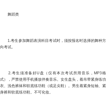
舞蹈类
1.考生参加舞蹈表演科目考试时，须按报名时选择的舞种方
向考试。
2.考生须准备好U盘（仅有本次考试所用音乐，MP3格
式），严禁使用手机播放伴奏音乐。女生盘头，着吊带紧身练功
衣、浅色裤袜和软底练功鞋（或足尖鞋）。男生着紧身短袖、紧
身裤和软底练功鞋。不可化妆。