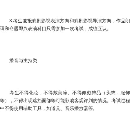
3.考生兼报戏剧影视表演方向和戏剧影视导演方向，作品朗
诵和命题即兴表演科目只需参加一次考试，成绩互认。
播音与主持类
考生不得化妆，不得戴美瞳、不得佩戴饰品（头饰、服饰
等），不得出现遮挡面部等可能影响客观评判的情况。考试过程
中不得使用辅助工具，如道具、音乐播放器等。