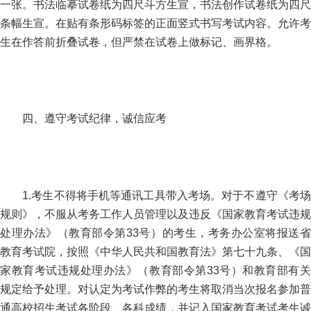
一张。书法临摹试卷纸为四尺斗方生宣，书法创作试卷纸为四尺
条幅生宣。在贴有条形码标签的正面竖式书写考试内容。允许考
生在作答前折叠试卷，但严禁在试卷上做标记、画界格。
四、遵守考试纪律，诚信应考
1.考生不得将手机等通讯工具带入考场。对于不遵守《考场
规则》，不服从考务工作人员管理以及违反《国家教育考试违规
处理办法》（教育部令第33号）的考生，考务办公室将报送省
教育考试院，按照《中华人民共和国教育法》第七十九条、《国
家教育考试违规处理办法》（教育部令第33号）和教育部有关
规定给予处理。对认定为考试作弊的考生将取消当次报名参加普
通高校招生考试各阶段、各科成绩，并记入国家教育考试考生诚