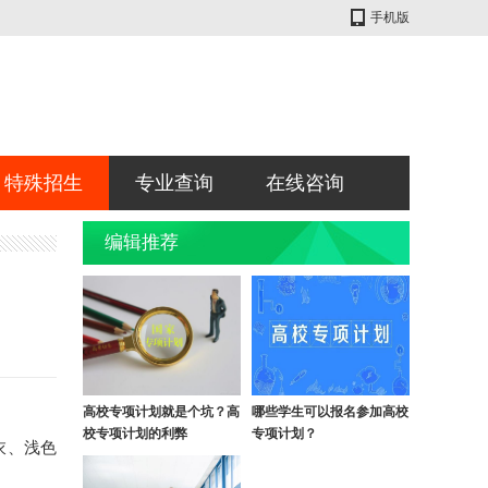
手机版
特殊招生
专业查询
在线咨询
编辑推荐
高校专项计划就是个坑？高
哪些学生可以报名参加高校
校专项计划的利弊
专项计划？
衣、浅色