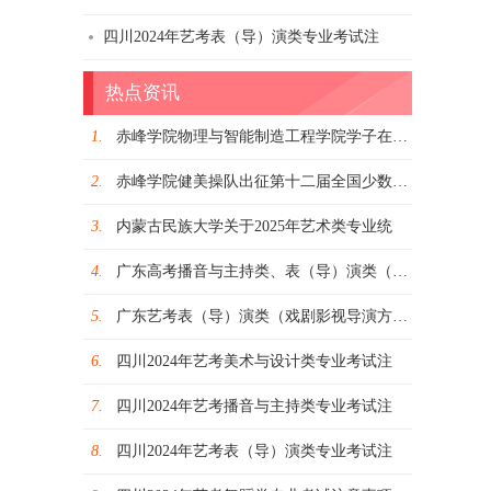
四川2024年艺考表（导）演类专业考试注
热点资讯
1.
赤峰学院物理与智能制造工程学院学子在第九
2.
赤峰学院健美操队出征第十二届全国少数民族
3.
内蒙古民族大学关于2025年艺术类专业统
4.
广东高考播音与主持类、表（导）演类（戏剧
5.
广东艺考表（导）演类（戏剧影视导演方向）
6.
四川2024年艺考美术与设计类专业考试注
7.
四川2024年艺考播音与主持类专业考试注
8.
四川2024年艺考表（导）演类专业考试注