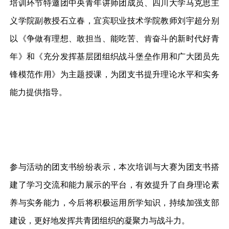
培训环节特邀团中央青年讲师团成员、四川大学马克思主
义学院副教授石立春，宜宾职业技术学院教师刘宇超分别
以《争做有理想、敢担当、能吃苦、肯奋斗的新时代好青
年》和《充分发挥基层团组织战斗堡垒作用和广大团员先
锋模范作用》为主题授课，为团支书提升理论水平和实务
能力提供指导。
参与活动的团支书纷纷表示，本次培训与大赛为团支书搭
建了学习交流和能力展示的平台，有效提升了自身理论素
养与实务能力，今后将积极运用所学知识，持续加强支部
建设，更好地发挥共青团组织的凝聚力与战斗力。