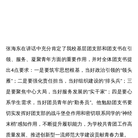
张海东在讲话中充分肯定了我校基层团支部和团支书在引
领、服务、凝聚青年方面的重要作用，并对全体团支书提
出4点要求：一是要筑牢思想根基，当好政治引领的“领头
雁”；二是要强化责任担当，当好组织建设的“排头兵”；三
是要聚焦中心大局，当好服务发展的“实干家”；四是要心
系学生需求，当好团员青年的“勤务员”。他勉励团支书要
切实发挥好团支部的战斗堡垒作用和密切联系同学的“神经
末梢”感知作用，不断提升履职能力，为学校共青团工作高
质量发展、推进创新型一流师范大学建设贡献青春力量。