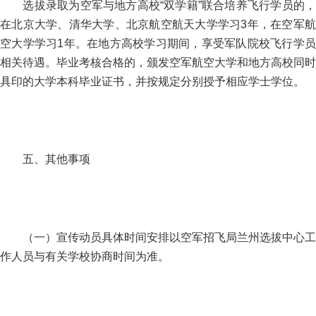
选拔录取为空军与地方高校“双学籍”联合培养飞行学员的，
在北京大学、清华大学、北京航空航天大学学习3年，在空军航
空大学学习1年。在地方高校学习期间，享受军队院校飞行学员
相关待遇。毕业考核合格的，颁发空军航空大学和地方高校同时
具印的大学本科毕业证书，并按规定分别授予相应学士学位。
五、其他事项
（一）宣传动员具体时间安排以空军招飞局兰州选拔中心工
作人员与有关学校协商时间为准。