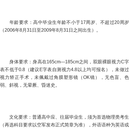
年龄要求：高中毕业生年龄不小于17周岁、不超过20周岁
（2006年8月31日至2009年8月31日之间出生）。
身体要求：身高在165cm—185cm之间，双眼裸眼视力C字
表不低于0.8（建议E字表自测视力4.8以上均可报名），未做过
视力矫正手术，未佩戴过角膜塑形镜（OK镜），无色盲、色
弱、斜视，无晕厥、昏迷史。
文化要求：普通高中应、往届毕业生，须为首选物理类考生
（再选科目要求以空军发布正式简章为准），外语语种为英语或