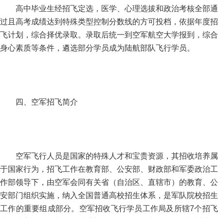
高中毕业生经招飞定选，医学、心理选拔和政治考核全部通
过且高考成绩达到特殊类型控制分数线的方可投档，依据年度招
飞计划，综合择优录取。录取后统一到空军航空大学报到，综合
身心素质等条件，遴选部分学员成为陆航部队飞行学员。
四、空军招飞简介
空军飞行人员是国家的特殊人才和宝贵资源，其招收培养属
于国家行为，招飞工作在教育部、公安部、财政部和军委政治工
作部领导下，由空军会同有关省（自治区、直辖市）的教育、公
安部门组织实施，纳入全国普通高校招生体系，是军队院校招生
工作的重要组成部分。空军招收飞行学员工作局及所辖7个招飞