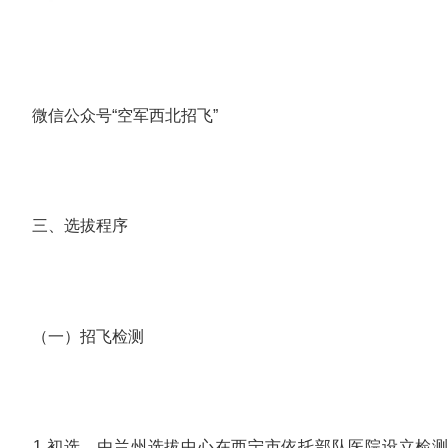
微信公众号“空军西北招飞”
三、选拔程序
（一）招飞检测
1.初选。由兰州选拔中心在西宁市依托部队医院设立检测