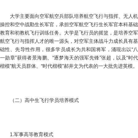
大学主要面向空军航空兵部队培养航空飞行与指挥、无人机
操控和空中战勤生长军官，承担空军航空飞行生长军官本科基础
教育和初教机飞行训练任务。大学是飞行员的摇篮，是培养空军
航空飞行与指挥人才的唯一源头，对空军主体战斗力成长具有基
础性、先导性作用，很多学员成长为共和国将军，涌现出以“八
一勋章”获得者景海鹏、“逐梦海天的强军先锋”张超，以及“时代
楷模”航天员群体、“时代楷模”郝井文为代表的一大批先进英模。
（二）高中生飞行学员培养模式
1.军事高等教育模式