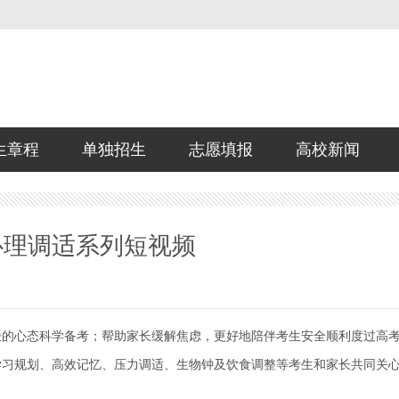
生章程
单独招生
志愿填报
高校新闻
心理调适系列短视频
极的心态科学备考；帮助家长缓解焦虑，更好地陪伴考生安全顺利度过高
学习规划、高效记忆、压力调适、生物钟及饮食调整等考生和家长共同关
。