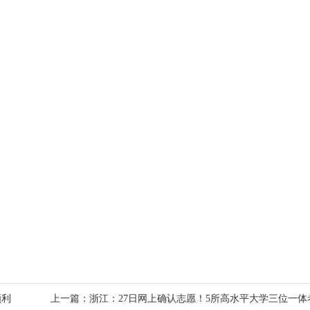
顺利
上一篇：浙江：27日网上确认志愿！5所高水平大学三位一体