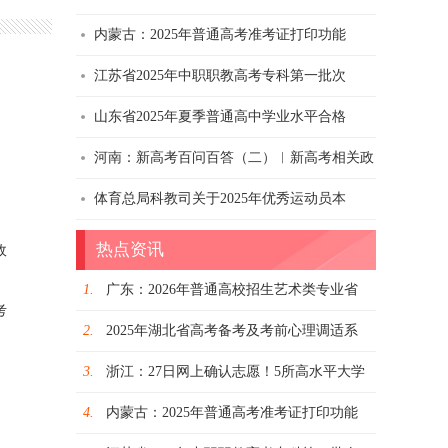
内蒙古：2025年普通高考准考证打印功能
江苏省2025年中职职教高考专科第一批次
山东省2025年夏季普通高中学业水平合格
河南：新高考百问百答（二）︱新高考相关政
体育总局科教司关于2025年优秀运动员本
热点资讯
政
1.
广东：2026年普通高校招生艺术类专业省
考
2.
2025年湖北省高考备考及考前心理调适系
确认志愿！5所高水平大学
内蒙古：2025年普通高
3.
浙江：27日网上确认志愿！5所高水平大学
4.
内蒙古：2025年普通高考准考证打印功能