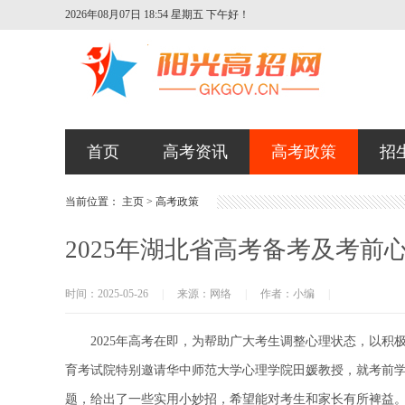
2026年08月07日 18:54 星期五
下午好！
首页
高考资讯
高考政策
招
当前位置：
主页
>
高考政策
2025年湖北省高考备考及考前
时间：2025-05-26
|
来源：网络
|
作者：小编
|
2025年高考在即，为帮助广大考生调整心理状态，以积
育考试院特别邀请华中师范大学心理学院田媛教授，就考前
题，给出了一些实用小妙招，希望能对考生和家长有所裨益