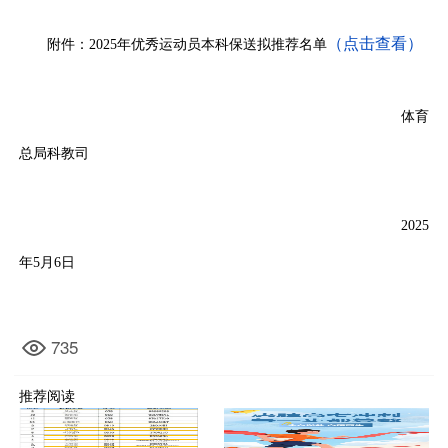
（点击查看）
附件：2025年优秀运动员本科保送拟推荐名单
体育
总局科教司
2025
年5月6日
735
推荐阅读