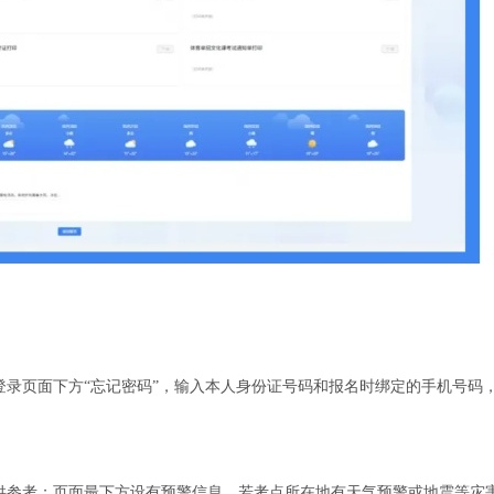
录页面下方“忘记密码”，输入本人身份证号码和报名时绑定的手机号码
供参考；页面最下方设有预警信息，若考点所在地有天气预警或地震等灾