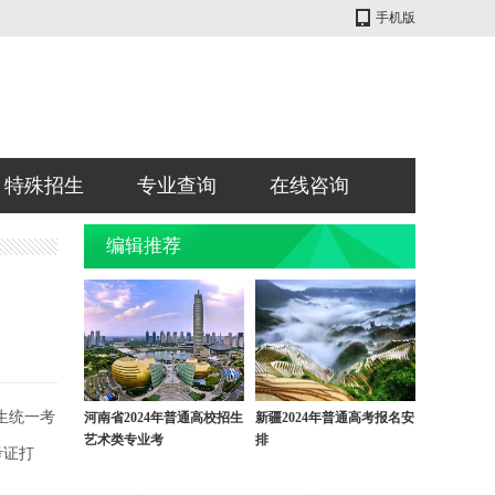
手机版
特殊招生
专业查询
在线咨询
编辑推荐
生统一考
河南省2024年普通高校招生
新疆2024年普通高考报名安
艺术类专业考
排
考证打