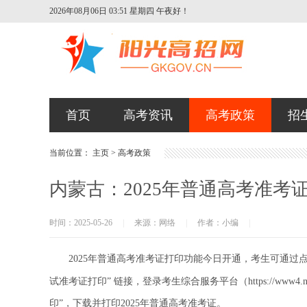
2026年08月06日 03:51 星期四
午夜好！
首页
高考资讯
高考政策
招
当前位置：
主页
>
高考政策
内蒙古：2025年普通高考准考
时间：2025-05-26
|
来源：网络
|
作者：小编
|
2025年普通高考准考证打印功能今日开通，考生可通过点
试准考证打印” 链接，登录考生综合服务平台（https://www4.nm.zsks
印”，下载并打印2025年普通高考准考证。