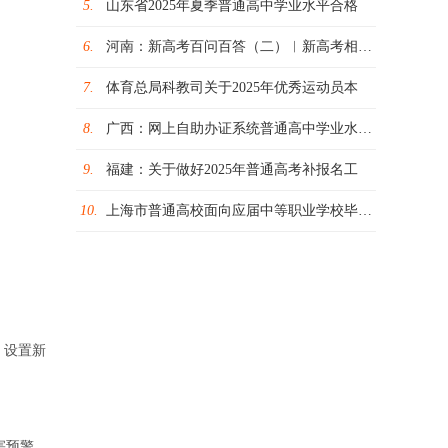
5.
山东省2025年夏季普通高中学业水平合格
6.
河南：新高考百问百答（二）︱新高考相关政
7.
体育总局科教司关于2025年优秀运动员本
8.
广西：网上自助办证系统普通高中学业水平考
9.
福建：关于做好2025年普通高考补报名工
10.
上海市普通高校面向应届中等职业学校毕业生
，设置新
害预警，