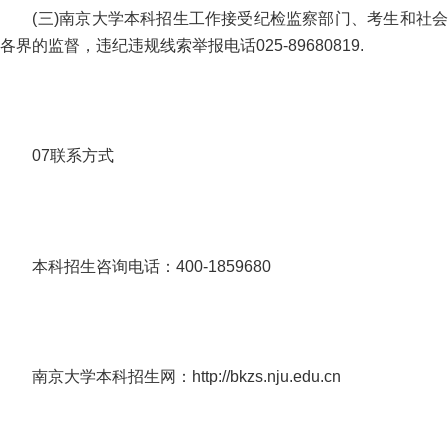
(三)南京大学本科招生工作接受纪检监察部门、考生和社会
各界的监督，违纪违规线索举报电话025-89680819.
07联系方式
本科招生咨询电话：400-1859680
南京大学本科招生网：http://bkzs.nju.edu.cn