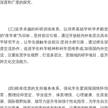
深度和广度的探究。
(三)追求卓越的科研训练体系。以培养基础学科学术殿堂
的“准学者”为目标，坚持前沿引领，通过开放校内外各层次高水
平研究平台，让学生接触专业前沿;坚持大师引路，通过师生深
度交流协作，促进学生科学精神和科学思维养成;加强国内外交
流，注重拓宽学生视野，打造多层次、宽领域的研学项目，提升
跨文化交流能力。
(四)精准优质的支持服务体系。强化学生爱国报国情怀培
育，围绕信仰坚定、学业提升、体质增强、心理健康、生涯发
展、国际视野拓展、领导力提升等加强个性化指导，为学生自主
学习与思考、研究与探索创造有利条件。注重批判性思维、问题