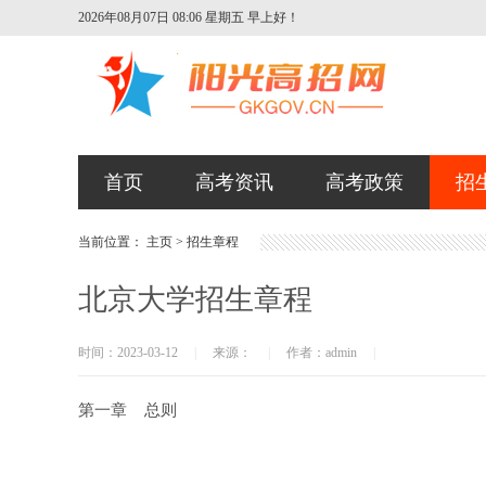
2026年08月07日 08:06 星期五
早上好！
首页
高考资讯
高考政策
招
当前位置：
主页
>
招生章程
北京大学招生章程
时间：2023-03-12
|
来源：
|
作者：admin
|
第一章 总则