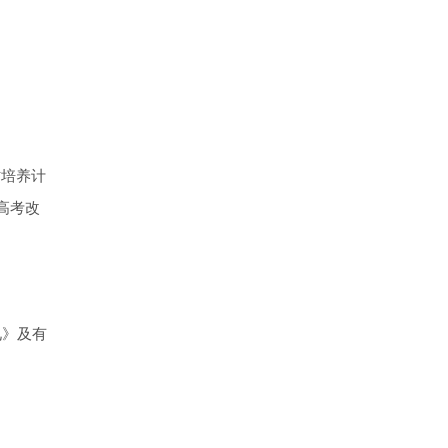
才培养计
高考改
见》及有