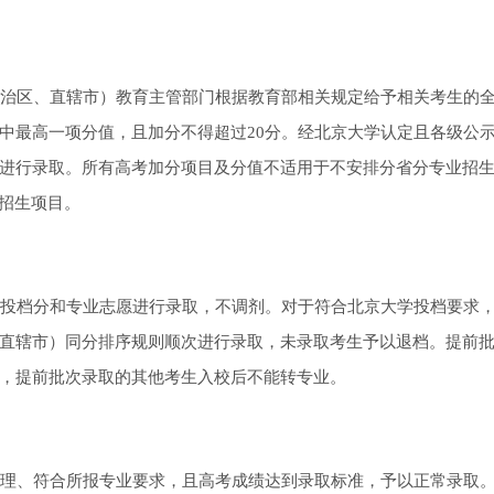
治区、直辖市）教育主管部门根据教育部相关规定给予相关考生的
中最高一项分值，且加分不得超过20分。经北京大学认定且各级公
进行录取。所有高考加分项目及分值不适用于不安排分省分专业招
型招生项目。
投档分和专业志愿进行录取，不调剂。对于符合北京大学投档要求
直辖市）同分排序规则顺次进行录取，未录取考生予以退档。提前
，提前批次录取的其他考生入校后不能转专业。
理、符合所报专业要求，且高考成绩达到录取标准，予以正常录取