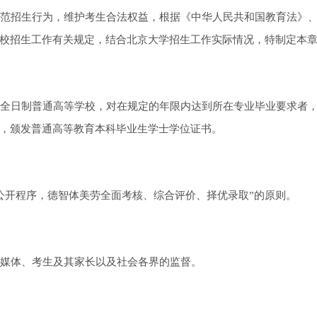
范招生行为，维护考生合法权益，根据《中华人民共和国教育法》
校招生工作有关规定，结合北京大学招生工作实际情况，特制定本
全日制普通高等学校，对在规定的年限内达到所在专业毕业要求者
，颁发普通高等教育本科毕业生学士学位证书。
公开程序，德智体美劳全面考核、综合评价、择优录取”的原则。
媒体、考生及其家长以及社会各界的监督。