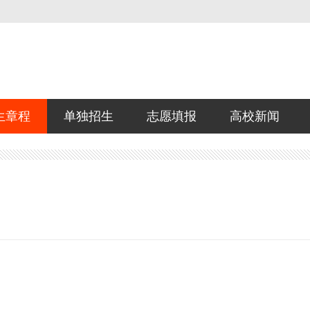
生章程
单独招生
志愿填报
高校新闻