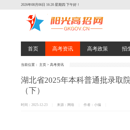
2026年08月06日 16:20 星期四
下午好！
首页
高考资讯
高考政策
招
当前位置：
主页
>
高考资讯
湖北省2025年本科普通批录
（下）
时间：2025-12-23
|
来源：网络
|
作者：小编
|