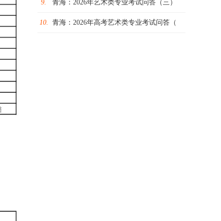
9.
青海：2026年艺术类专业考试问答（三）
10.
青海：2026年高考艺术类专业考试问答（