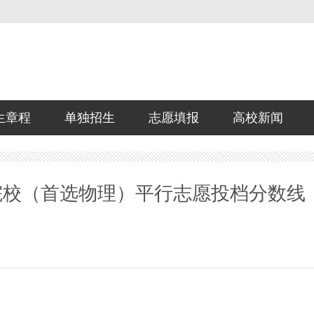
生章程
单独招生
志愿填报
高校新闻
取院校（首选物理）平行志愿投档分数线