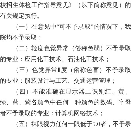
校招生体检工作指导意见》
（
以下简称意见
）
有关规定执行。
（
一
）
在意见中
“可不予录取”的情况下，
院均不予录取；
（二）轻度色觉异常（俗称色弱）不予录取
的专业：应用化工技术、石油化工技术；
（三）色觉异常
Ⅱ度（俗称色盲）不予录
的专业：服装设计与工艺、交通运营管理；
（四）不能准确在显示器上识别红、黄、
绿、蓝、紫各颜色中任何一种颜色的数码、字母
者不予录取的专业：计算机网络技术；
（五）裸眼视力任何一眼低于
5.0者，不予录