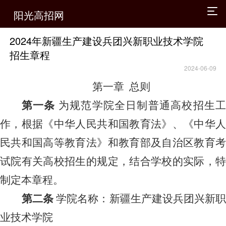
阳光高招网
2024年新疆生产建设兵团兴新职业技术学院
招生章程
2024-06-09
第一章
总则
第一条
为规范学
院
全日制普通
高校
招生
作，根据《中华人民共和国教育法》、《中华人
民共和国高等教育法》和教育部及自治区教育考
试院有关高校招生的规定，结合学
校
的实际，
制定本章程。
第二条
学
院
名称：新疆生产建设兵团兴新
业技术学院