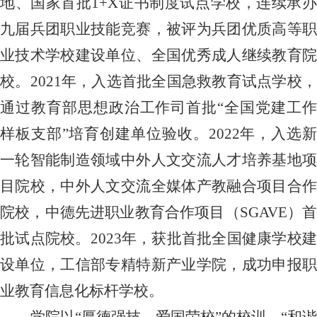
地、国家首批
1+X证书制度试点学校，连续承
九届兵团职业技能竞赛，被评为兵团优质高等职
业技术学校建设单位、全国优秀成人继续教育院
校。2021年，入选首批全国急救教育试点学校，
通过教育部思想政治工作司首批“全国党建工作
样板支部”培育创建单位验收。2022年，入选新
一轮智能制造领域中外人文交流人才培养基地项
目院校，中外人文交流全媒体产教融合项目合作
院校，中德先进职业教育合作项目（SGAVE）首
批试点院校。2023年，获批首批全国健康学校建
设单位，工信部专精特新产业学院，成功申报职
业教育信息化标杆学校。
学院以
“厚德强技、爱国荣校”的校训，“和谐