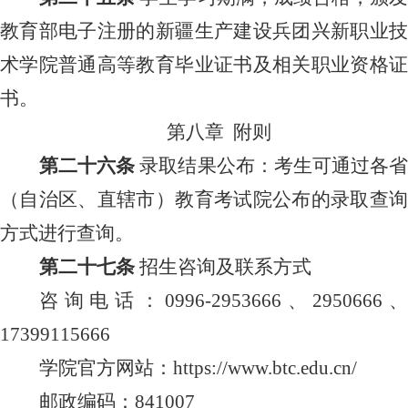
教育部电子注册的新疆生产建设兵团兴新职业技
术学院普通高等教育毕业证书及相关职业资格证
书。
第
八
章
附则
第二十
六
条
录取结果公布：考生可通过各
（自治区、直辖市）教育考试院公布的录取查询
方式进行查询。
第二十
七
条
招生咨询及联系方式
咨询电话：
0996-2953666、2950666、
17399115666
学院官方网站：
https://www.btc.edu.cn/
邮政编码：
8
41007