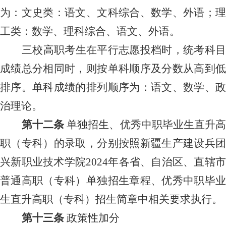
为：文史类：语文
、
文科综合、数学、
外
语；
工类：数学、理科综合、语文、
外
语。
三校高职考生在平行志愿投档时，统考科目
成绩总分相同时，则按单科顺序及分数从高到低
排序。单科成绩的排列顺序为：语文、数学、政
治理论。
第十二条
单独招生、优秀中职毕业生直升
职（专科）的录取，分别按照新疆
生产建设
兵
兴新职业技术学院
202
4
年
各省、自治区、直辖
普通高职（专科）单独
招生
章程
、
优秀中职毕
生直升高职（专科）招生简章
中相关要求执行。
第十三条
政策性加分