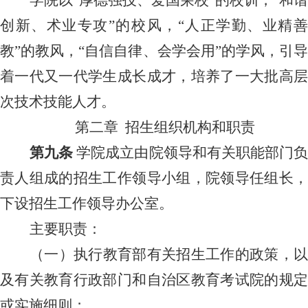
创新、术业专攻”的校风，“人正学勤、业精善
教”的教风，“自信自律、会学会用”的学风，引导
着一代又一代学生成长成才，培养了一大批高层
次技术技能人才。
第二章
招生组织机构和职责
第
九
条
学
院
成立由
院
领导和有关职能部门
责人组成的招生工作领导小组，
院
领导任组长
下设招生工作领导办公室。
主要职责：
（一）执行教育部有关招生工作的政策，以
及有关教育行政部门和自治区教育考试院的规定
或实施细则；