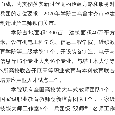
而成。
为贯彻落实
新时代党的治疆方略和服务
兵团的定位要求，
2020年学院由乌鲁木齐市整
制迁址第二师铁门关市。
学院占地面积
1300亩，建筑面积40万平方
米。设有机电工程学院、信息工程学院、继续教
育学院等二级学院11个，开设装备制造、电子与
信息等16个专业大类46个专业。与塔里木大学等
3所高校联合开展高等职业教育与本科教育联合
培养应用型人才试点工作。
学院现有全国高校黄大年式教师团队
1个
国家级职业教育教师创新培育团队1个，国家级
技能大师工作室6个，兵团级“双师型”名师工作