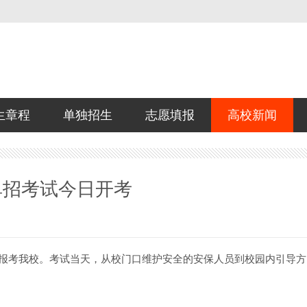
生章程
单独招生
志愿填报
高校新闻
单招考试今日开考
名同学报考我校。考试当天，从校门口维护安全的安保人员到校园内引导