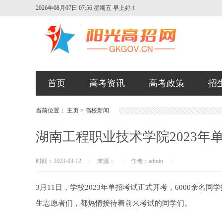
2026年08月07日 07:56 星期五
早上好！
首页
高考资讯
高考政策
招
当前位置：
主页
>
高校新闻
湖南工程职业技术学院2023年
时间：2023-03-12
|
来源：
|
作者：admin
|
3月11日，学校2023年单招考试正式开考，6000余
生志愿者们，都热情接待着前来考试的同学们。