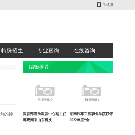
手机版
特殊招生
专业查询
在线咨询
编辑推荐
方向的师
教育部宣传教育中心副主任
湖南汽车工程职业学院获评
蒋宏潮来山东科技
2022年度“全