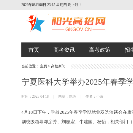
2026年08月06日 23:15 星期四
晚上好！
首页
高考资讯
高考政策
招
当前位置：
主页
>
高校新闻
宁夏医科大学举办2025年春季
时间：2025-04-18
|
来源：网络
|
作者：小编
|
4月18日下午，学校2025年春季学期就业双选洽谈会
副校级领导邓彦芳、刘志宏、牛建国、杨怡，相关部门（单