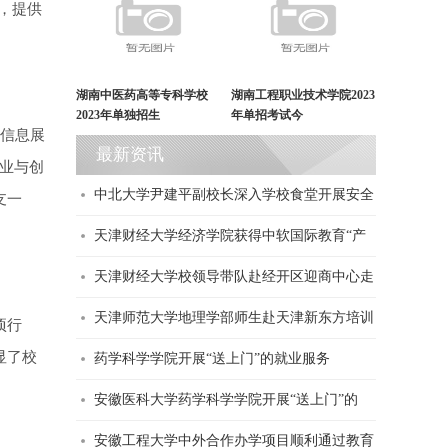
，提供
湖南中医药高等专科学校
湖南工程职业技术学院2023
2023年单独招生
年单招考试今
聘信息展
最新资讯
就业与创
中北大学尹建平副校长深入学校食堂开展安全
支一
天津财经大学经济学院获得中软国际教育“产
天津财经大学校领导带队赴经开区迎商中心走
天津师范大学地理学部师生赴天津新东方培训
项行
显了校
药学科学学院开展“送上门”的就业服务
安徽医科大学药学科学学院开展“送上门”的
安徽工程大学中外合作办学项目顺利通过教育