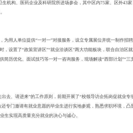
卫生机构、医药企业及科研院所进场参会，其中区内75家、区外43家
求。
，为用人单位提供“一对一”对接服务，设立专属展位并统一制作招
时，设置了“政策宣讲区”“就业洽谈区”两大功能板块，联合自治区
供简历优化、面试技巧等一对一咨询服务，现场解读“西部计划”“三
走出去、请进来”的工作原则，前期开展了“校领导访企拓岗促就业专
单位还专门邀请有就业意愿的毕业生进行实地参观，熟悉求职环境，凸
届毕业生实现高质量充分就业的决心与诚心。