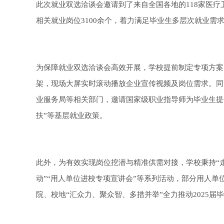
此次就业双选洽谈会邀请到了来自全国各地的118家医疗
相关就业岗位3100余个，着力满足毕业生多层次就业需
为保障就业双选洽谈会高效开展，学校提前制定专项方案
架，现场大屏实时滚动播放企业宣传视频及岗位需求。同
业服务局等相关部门，邀请国家级职业指导师为毕业生提
扶”等基层就业政策。
此外，为有效实现岗位挖潜与精准供需对接，学校秉持“
动”“用人单位进校专项宣讲会”等系列活动，部分用人
院、校地“汇众力、聚众智、多措并举”全力推动2025