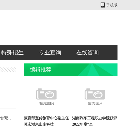
手机版
特殊招生
专业查询
在线咨询
编辑推荐
怡邓，
教育部宣传教育中心副主任
湖南汽车工程职业学院获评
蒋宏潮来山东科技
2022年度“全