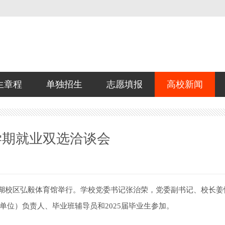
生章程
单独招生
志愿填报
高校新闻
学期就业双选洽谈会
在雁湖校区弘毅体育馆举行。学校党委书记张治荣，党委副书记、校长姜
位）负责人、毕业班辅导员和2025届毕业生参加。