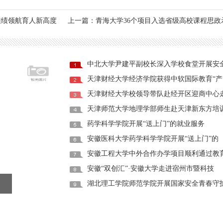
佳绩领航育人新高度
上一篇：青海大学36个项目入选省级高校课程思政
中北大学尹建平副校长深入学校食堂开展安
天津财经大学经济学院获得中软国际教育“产
天津财经大学校领导带队赴经开区迎商中心
天津师范大学地理学部师生赴天津新东方培
药学科学学院开展“送上门”的就业服务
安徽医科大学药学科学学院开展“送上门”的
安徽工程大学中外合作办学项目顺利通过教
安徽“双创汇”·安徽大学走进宿州市暨科技
湖北理工学院师范学院开展国家安全青春守
天津财经大学经济学院获得中软国际教育“产
天