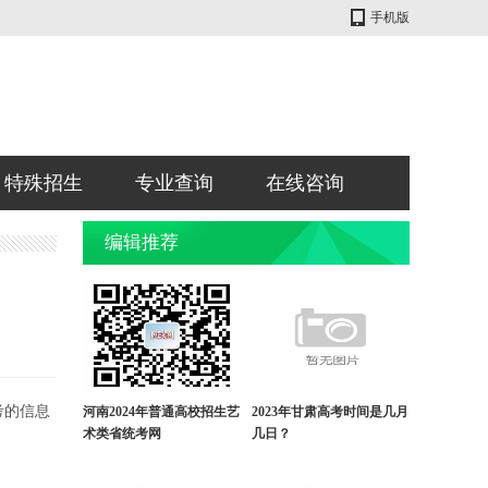
手机版
特殊招生
专业查询
在线咨询
编辑推荐
考的信息
河南2024年普通高校招生艺
2023年甘肃高考时间是几月
术类省统考网
几日？