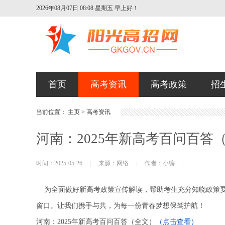
2026年08月07日 08:08 星期五
早上好！
首页
高考资讯
高考政策
招
当前位置：
主页
>
高考资讯
河南：2025年新高考百问百答
时间：2025-05-26
|
来源：网络
|
作者：小编
|
为全面做好新高考政策宣传解读，帮助考生充分知晓政策要
窗口。让我们携手与共，为每一份青春梦想保驾护航！
河南：2025年新高考百问百答（全文）
（点击查看）