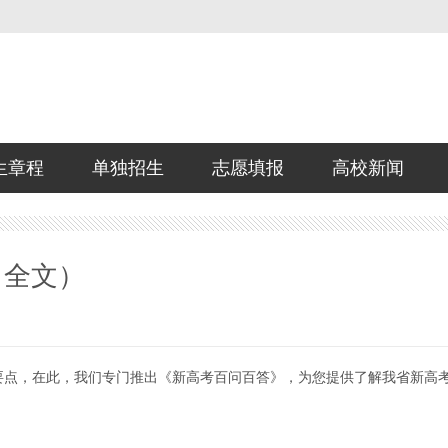
生章程
单独招生
志愿填报
高校新闻
（全文）
点，在此，我们专门推出《新高考百问百答》，为您提供了解我省新高