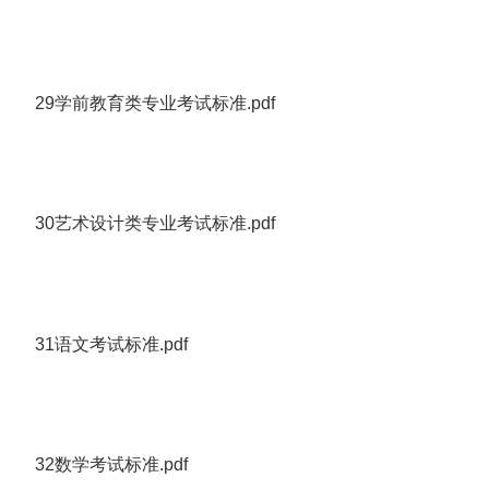
29学前教育类专业考试标准.pdf
30艺术设计类专业考试标准.pdf
31语文考试标准.pdf
32数学考试标准.pdf